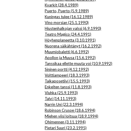
Kvarkit (28.4.1989)
Puerto, Puerto (5.9.1989)
Kuningas tulee (16.12.1989)
Vino morsian (25.1.1990)
Hiustenhalkojan valssi (6.9.1990)
Teatro Magico (24.4.1991)
Höyhenplaneetta (3.10.1991)
Nuorena säikähtänyt (16.2.1992)
Muumiobaletti (6.6.1992)
Apollon ja Muusa (15.6.1992)
Tanssikaa ellette muuta voi (10.9.1992)
Sininen portti (4.12.1992)
Volttiampeeri (18.3.1993)
Taikaposetiivi (15.5.1993)
Enkelten tanssi (11.8.1993)
Viuhka (25.9.1993)
Talvi (14.11.1993)
Narrin Uni (22.3.1994)
Robinson Crusoe (18.6.1994)
Miehen viisi loitsua (18.9.1994)
Ohimennen (3.11.1994)
Pietari Suuri (23.2.1995)