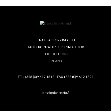
CABLE FACTORY KAAPELI
TALLBERGINKATU 1 C 93, 2ND FLOOR
00180 HELSINKI
FINLAND
TEL. +358 (0)9 612 1812 FAX +358 (0)9 612 1824
tanssi@danceinfo.fi