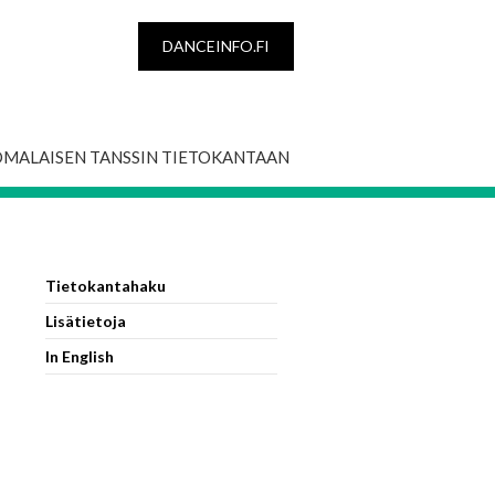
DANCEINFO.FI
OMALAISEN TANSSIN TIETOKANTAAN
Tietokantahaku
Lisätietoja
In English