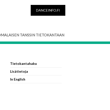
DANCEINFO.FI
OMALAISEN TANSSIN TIETOKANTAAN
Tietokantahaku
Lisätietoja
In English