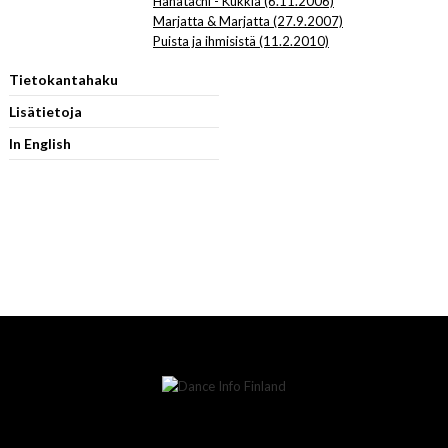
Hanatachi - Kukkia (6.11.2006)
Marjatta & Marjatta (27.9.2007)
Puista ja ihmisistä (11.2.2010)
Tietokantahaku
Lisätietoja
In English