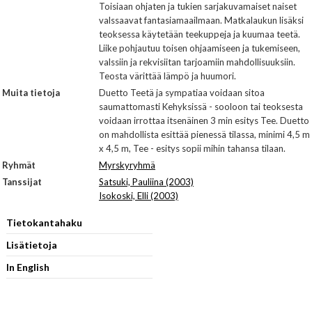
Toisiaan ohjaten ja tukien sarjakuvamaiset naiset
valssaavat fantasiamaailmaan. Matkalaukun lisäksi
teoksessa käytetään teekuppeja ja kuumaa teetä.
Liike pohjautuu toisen ohjaamiseen ja tukemiseen,
valssiin ja rekvisiitan tarjoamiin mahdollisuuksiin.
Teosta värittää lämpö ja huumori.
Muita tietoja
Duetto Teetä ja sympatiaa voidaan sitoa
saumattomasti Kehyksissä - sooloon tai teoksesta
voidaan irrottaa itsenäinen 3 min esitys Tee. Duetto
on mahdollista esittää pienessä tilassa, minimi 4,5 m
x 4,5 m, Tee - esitys sopii mihin tahansa tilaan.
Ryhmät
Myrskyryhmä
Tanssijat
Satsuki, Pauliina (2003)
Isokoski, Elli (2003)
Tietokantahaku
Lisätietoja
In English