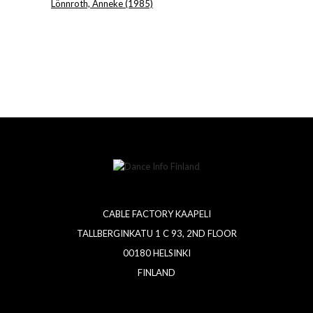
Lönnroth, Anneke (1985)
CABLE FACTORY KAAPELI
TALLBERGINKATU 1 C 93, 2ND FLOOR
00180 HELSINKI
FINLAND