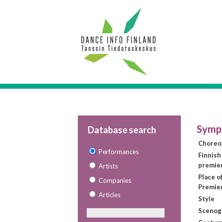
Symp
Database search
Choreo
Performances
Finnish
premie
Artists
Place o
Companies
Premie
Articles
Style
Scenog