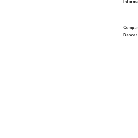
Informa
Compan
Dancer