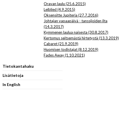
Oravan laulu (25.6.2015)
Leiblied (4.9.2015)
Oksensitte Jupiteria (27.7.2016)
Johtajan vapaapäivä - tanssijoiden ilta
(14.3.2017)
Kymmenen laulua naisesta (30.8.2017)
Kertomus seitsemästä hirtetystä (13.3.2019)
Cabaret (21.9.2019)
Huomisen todistajat (8.12.2019)
Fades Away (1.10.2021)
Tietokantahaku
Lisätietoja
In English