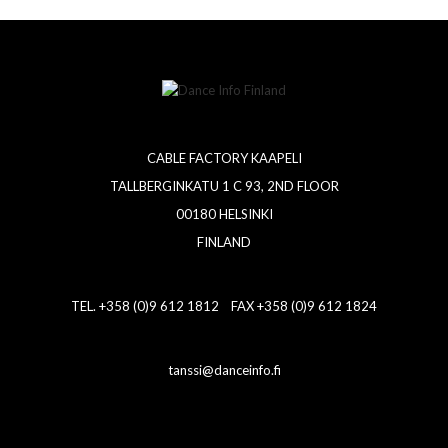
CABLE FACTORY KAAPELI
TALLBERGINKATU 1 C 93, 2ND FLOOR
00180 HELSINKI
FINLAND
TEL. +358 (0)9 612 1812 FAX +358 (0)9 612 1824
tanssi@danceinfo.fi