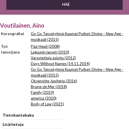
Voutilainen, Aino
Koreografiat
Go Go Tanssiryhmä Kuumat Putket: Divine – New Age -
musikaali (2015)
Työ
Pää-Head (2008)
tanssijana
Laguunin lapset (2010)
Varastettuja asioita (2012)
Days Without Names (14.11.2014)
Go Go Tanssiryhmä Kuumat Putket: Divine – New Age -
musikaali (2015)
Oksensitte Jupiteria (2016)
Brume de Mer (2018)
Family (2019)
america (2020)
Body of Law (2021)
Tietokantahaku
Lisätietoja