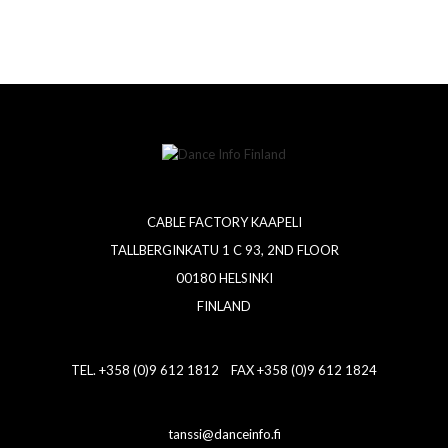
CABLE FACTORY KAAPELI
TALLBERGINKATU 1 C 93, 2ND FLOOR
00180 HELSINKI
FINLAND
TEL. +358 (0)9 612 1812 FAX +358 (0)9 612 1824
tanssi@danceinfo.fi