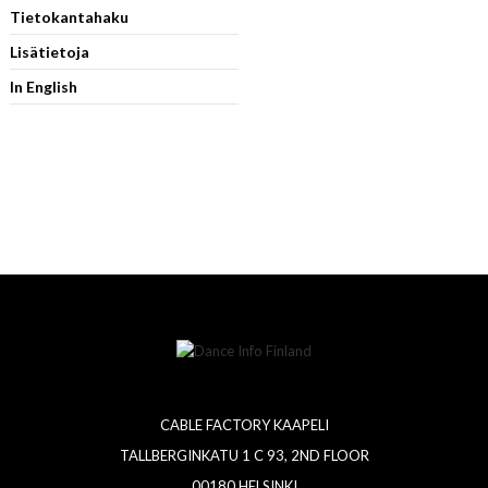
Tietokantahaku
Lisätietoja
In English
CABLE FACTORY KAAPELI
TALLBERGINKATU 1 C 93, 2ND FLOOR
00180 HELSINKI