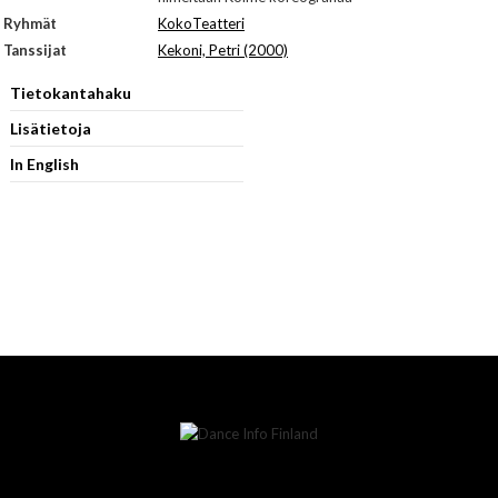
Ryhmät
KokoTeatteri
Tanssijat
Kekoni, Petri (2000)
Tietokantahaku
Lisätietoja
In English