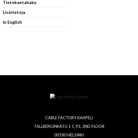
Tietokantahaku
Lisätietoja
In English
CABLE FACTORY KAAPELI
TALLBERGINKATU 1 C 93, 2ND FLOOR
00180 HELSINKI