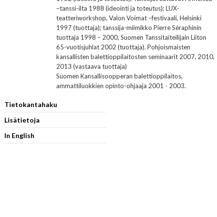
–tanssi-ilta 1988 (ideointi ja toteutus); LUX-
teatteriworkshop, Valon Voimat –festivaali, Helsinki
1997 (tuottaja); tanssija-miimikko Pierre Séraphinin
tuottaja 1998 – 2000, Suomen Tanssitaiteilijain Liiton
65-vuotisjuhlat 2002 (tuottaja). Pohjoismaisten
kansallisten balettioppilaitosten seminaarit 2007, 2010,
2013 (vastaava tuottaja)
Suomen Kansallisoopperan balettioppilaitos,
ammattiluokkien opinto-ohjaaja 2001 - 2003.
Tietokantahaku
Lisätietoja
In English