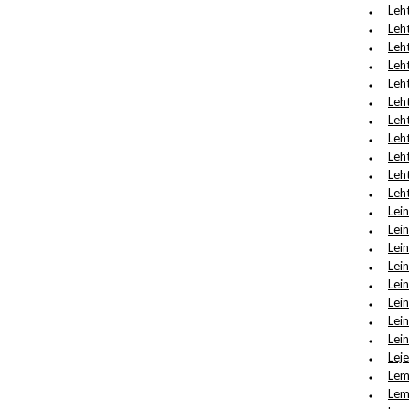
Leh
Leh
Leh
Leht
Leht
Leht
Leh
Leh
Leh
Leh
Leh
Lei
Lei
Lei
Lei
Lei
Lei
Lei
Lein
Leje
Lem
Lem