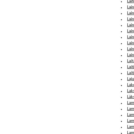
Lai
Lai
Lai
Lai
Lai
Lain
Lain
Lai
Lai
Lai
Lait
Lait
Lai
Laj
Lak
Lak
Läk
Lam
Lam
Lam
Lam
Lam
Lam