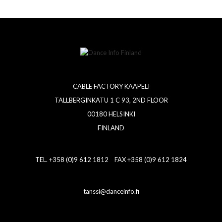
CABLE FACTORY KAAPELI
TALLBERGINKATU 1 C 93, 2ND FLOOR
00180 HELSINKI
FINLAND
TEL. +358 (0)9 612 1812 FAX +358 (0)9 612 1824
tanssi@danceinfo.fi