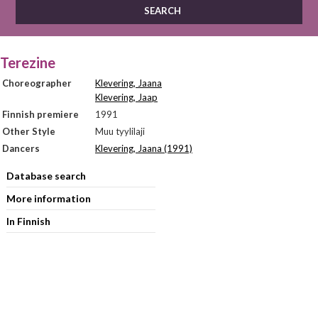
Terezine
Choreographer
Klevering, Jaana
Klevering, Jaap
Finnish premiere
1991
Other Style
Muu tyylilaji
Dancers
Klevering, Jaana (1991)
Database search
More information
In Finnish