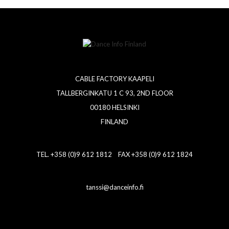
CABLE FACTORY KAAPELI
TALLBERGINKATU 1 C 93, 2ND FLOOR
00180 HELSINKI
FINLAND
TEL. +358 (0)9 612 1812 FAX +358 (0)9 612 1824
tanssi@danceinfo.fi