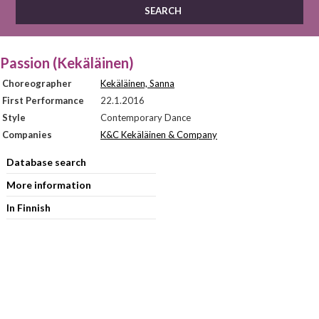
Passion (Kekäläinen)
Choreographer
Kekäläinen, Sanna
First Performance
22.1.2016
Style
Contemporary Dance
Companies
K&C Kekäläinen & Company
Database search
More information
In Finnish