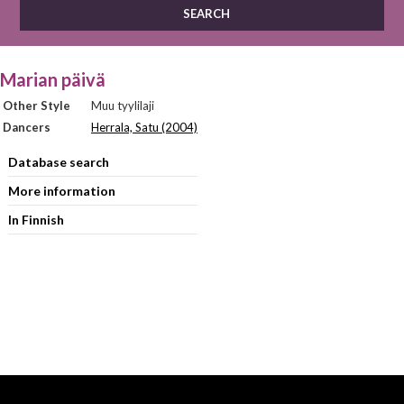
Marian päivä
Other Style
Muu tyylilaji
Dancers
Herrala, Satu (2004)
Database search
More information
In Finnish