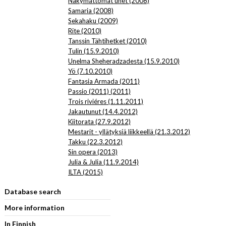
Näkymättömät unet (2008)
Samaria (2008)
Sekahaku (2009)
Rite (2010)
Tanssin Tähtihetket (2010)
Tulin (15.9.2010)
Unelma Sheheradzadesta (15.9.2010)
Yö (7.10.2010)
Fantasia Armada (2011)
Passio (2011) (2011)
Trois riviéres (1.11.2011)
Jakautunut (14.4.2012)
Kiitorata (27.9.2012)
Mestarit - yllätyksiä liikkeellä (21.3.2012)
Takku (22.3.2012)
Sin opera (2013)
Julia & Julia (11.9.2014)
ILTA (2015)
Database search
More information
In Finnish