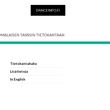
DANCEINFO.FI
OMALAISEN TANSSIN TIETOKANTAAN
r
Tietokantahaku
Lisätietoja
In English