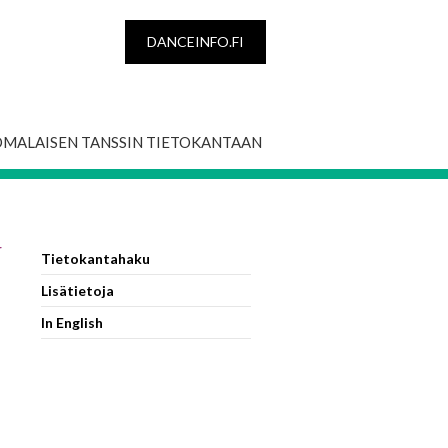
DANCEINFO.FI
OMALAISEN TANSSIN TIETOKANTAAN
r
Tietokantahaku
Lisätietoja
In English