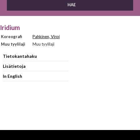
Iridium
Koreografi
Pahkinen, Virpi
Muu tyylilaji
Muu tyylilaji
Tietokantahaku
Lisätietoja
In English