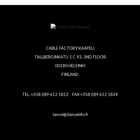
CABLE FACTORY KAAPELI
TALLBERGINKATU 1 C 93, 2ND FLOOR
00180 HELSINKI
FINLAND
TEL. +358 (0)9 612 1812 FAX +358 (0)9 612 1824
tanssi@danceinfo.fi