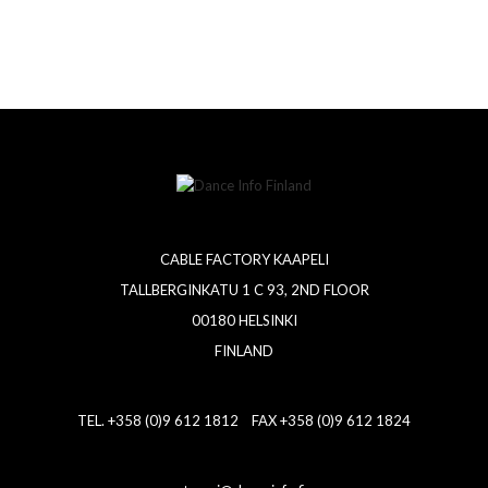
CABLE FACTORY KAAPELI
TALLBERGINKATU 1 C 93, 2ND FLOOR
00180 HELSINKI
FINLAND
TEL. +358 (0)9 612 1812 FAX +358 (0)9 612 1824