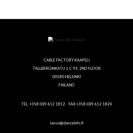
CABLE FACTORY KAAPELI
TALLBERGINKATU 1 C 93, 2ND FLOOR
00180 HELSINKI
FINLAND
TEL. +358 (0)9 612 1812 FAX +358 (0)9 612 1824
tanssi@danceinfo.fi