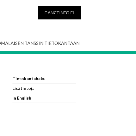
DANCEINFO.FI
OMALAISEN TANSSIN TIETOKANTAAN
Tietokantahaku
Lisätietoja
In English