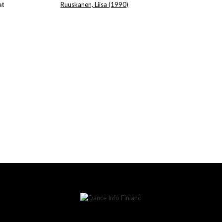
at
Ruuskanen, Liisa (1990)