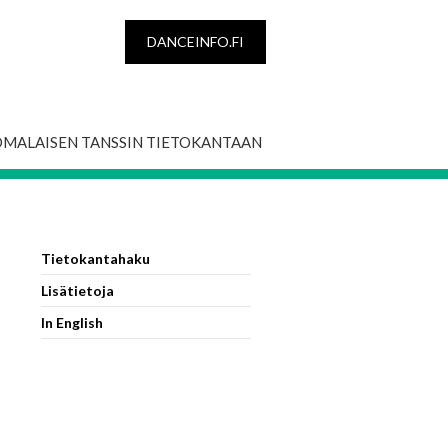
DANCEINFO.FI
OMALAISEN TANSSIN TIETOKANTAAN
Tietokantahaku
Lisätietoja
In English