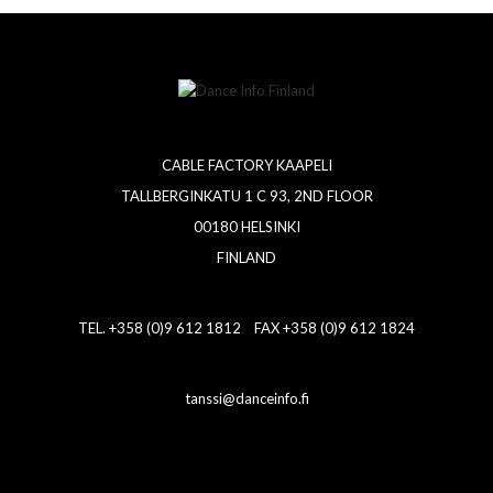
CABLE FACTORY KAAPELI
TALLBERGINKATU 1 C 93, 2ND FLOOR
00180 HELSINKI
FINLAND
TEL. +358 (0)9 612 1812 FAX +358 (0)9 612 1824
tanssi@danceinfo.fi