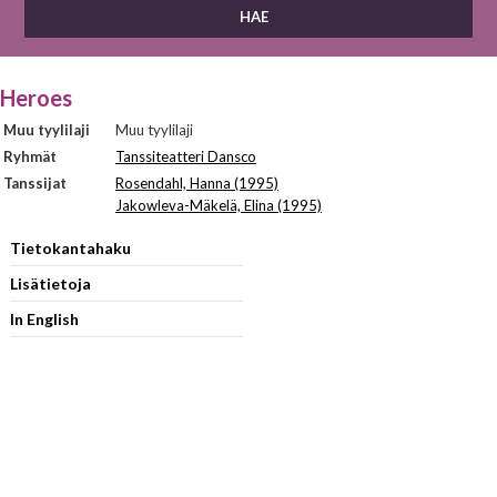
Heroes
Muu tyylilaji
Muu tyylilaji
Ryhmät
Tanssiteatteri Dansco
Tanssijat
Rosendahl, Hanna (1995)
Jakowleva-Mäkelä, Elina (1995)
Tietokantahaku
Lisätietoja
In English