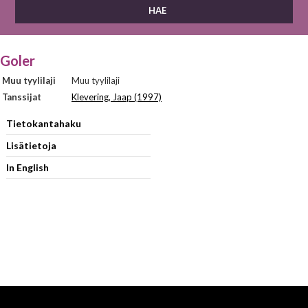
Goler
Muu tyylilaji
Muu tyylilaji
Tanssijat
Klevering, Jaap (1997)
Tietokantahaku
Lisätietoja
In English