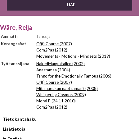
Wäre, Reija
Ammatti
Tanssija
Koreografiat
Of(f) Course (2007)
Com2Pas (2012)
Movements - Motions - Mindsets (2019)
Työ tanssijana
NakedMangoFallen (2002)
Anastamaa (2004)
Tango for the Emotionally Famous (2006)
Of(f) Course (2007)
Mitä näet kun näet tämän? (2008)
Whispering Cosmos (2009)
Moral P (24.11.2010)
Com2Pas (2012)
Tietokantahaku
Lisätietoja
In English