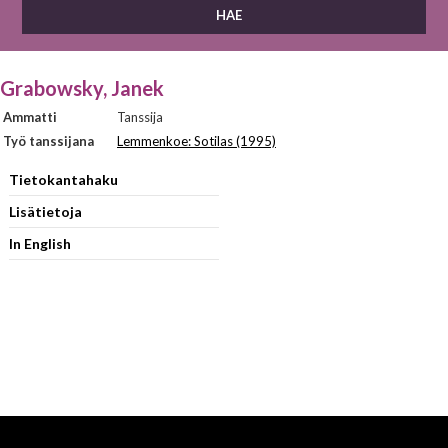
Grabowsky, Janek
Ammatti
Tanssija
Työ tanssijana
Lemmenkoe: Sotilas (1995)
Tietokantahaku
Lisätietoja
In English