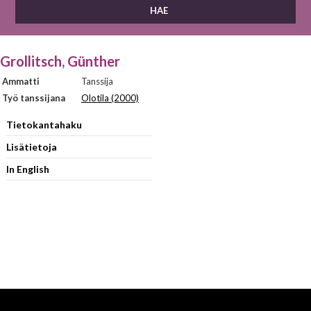
Grollitsch, Günther
Ammatti
Tanssija
Työ tanssijana
Olotila (2000)
Tietokantahaku
Lisätietoja
In English