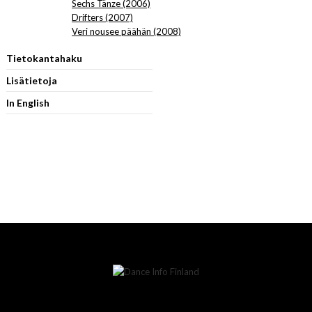
Sechs Tänze (2006)
Drifters (2007)
Veri nousee päähän (2008)
Tietokantahaku
Lisätietoja
In English