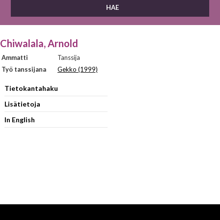
Chiwalala, Arnold
Ammatti
Tanssija
Työ tanssijana
Gekko (1999)
Tietokantahaku
Lisätietoja
In English