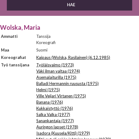
Wolska, Maria
Ammatti
Tanssija
Koreografi
Maa
Suomi
Koreografiat
Kaipaus (Wolska, Rasilainen) (6.12.1985)
Työ tanssijana
Työläisvaimo (1973)
Väki ilman valtaa (1974)
Asemalaiturilla (1975)
Balladi Hermannin ruususta (1975)
Helmi (1975)
Ville Veijari Virtanen (1975)
Banana (1976)
Kukkaistyttö (1976)
Salka Valka (1977)
Sanankantaja (1977)
Auringon lapset (1978)
Isadora (Kuusela/Kitti) (1979)