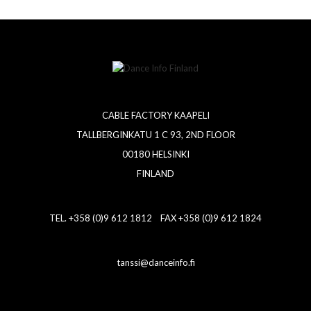
CABLE FACTORY KAAPELI
TALLBERGINKATU 1 C 93, 2ND FLOOR
00180 HELSINKI
FINLAND
TEL. +358 (0)9 612 1812 FAX +358 (0)9 612 1824
tanssi@danceinfo.fi