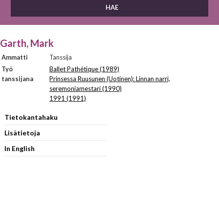
Garth, Mark
Ammatti
Tanssija
Työ
Ballet Pathétique (1989)
tanssijana
Prinsessa Ruusunen (Uotinen): Linnan narri,
seremoniamestari (1990)
1991 (1991)
Tietokantahaku
Lisätietoja
In English