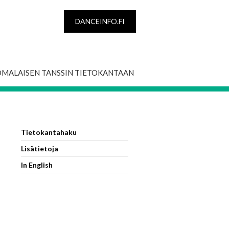
DANCEINFO.FI
OMALAISEN TANSSIN TIETOKANTAAN
Tietokantahaku
Lisätietoja
In English