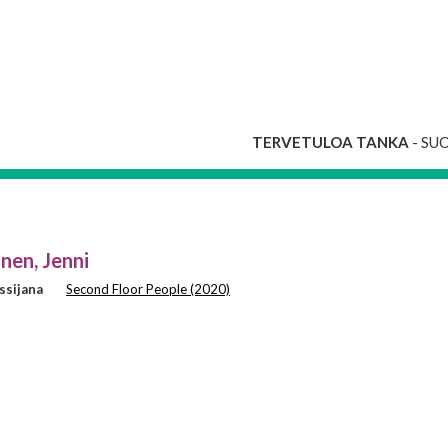
TERVETULOA TANKA
- SU
en, Jenni
ssijana
Second Floor People (2020)