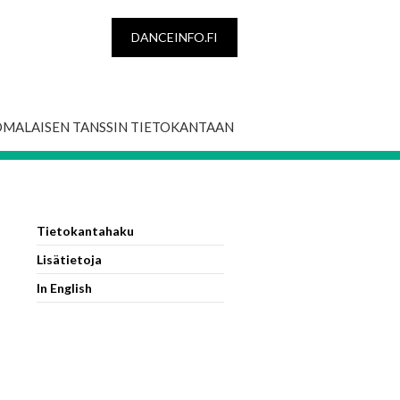
DANCEINFO.FI
OMALAISEN TANSSIN TIETOKANTAAN
Tietokantahaku
Lisätietoja
In English