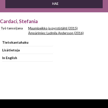
Cardaci, Stefania
Työ tanssijana
Muumipeikko ja pyrstötähti (2015)
Ämpärimies: Ludmila Andersson (2016)
Tietokantahaku
Lisätietoja
In English