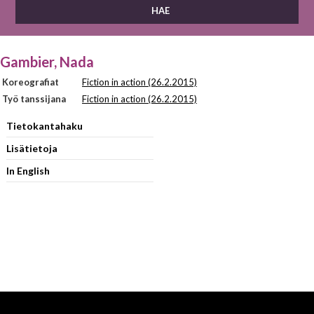
Gambier, Nada
Koreografiat
Fiction in action (26.2.2015)
Työ tanssijana
Fiction in action (26.2.2015)
Tietokantahaku
Lisätietoja
In English