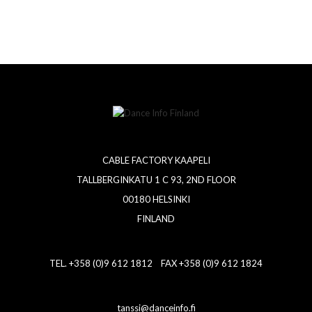
CABLE FACTORY KAAPELI
TALLBERGINKATU 1 C 93, 2ND FLOOR
00180 HELSINKI
FINLAND
TEL. +358 (0)9 612 1812 FAX +358 (0)9 612 1824
tanssi@danceinfo.fi