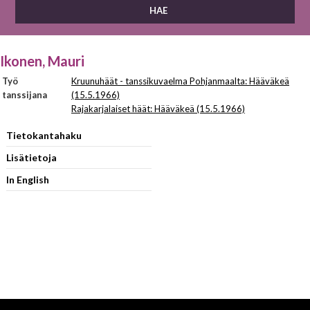
Ikonen, Mauri
Työ
Kruunuhäät - tanssikuvaelma Pohjanmaalta: Hääväkeä
tanssijana
(15.5.1966)
Rajakarjalaiset häät: Hääväkeä (15.5.1966)
Tietokantahaku
Lisätietoja
In English