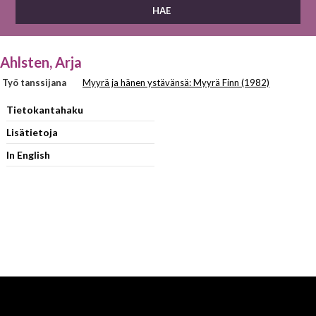
Ahlsten, Arja
Työ tanssijana
Myyrä ja hänen ystävänsä: Myyrä Finn (1982)
Tietokantahaku
Lisätietoja
In English