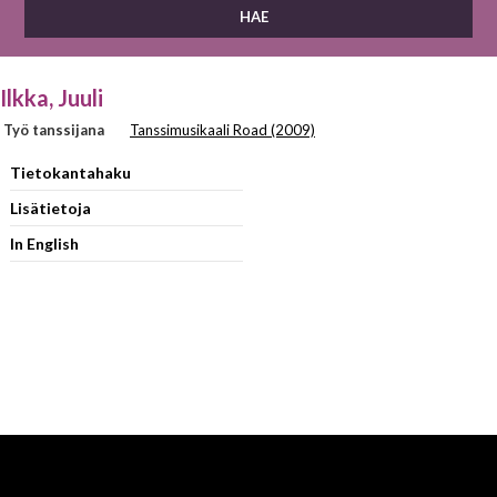
Ilkka, Juuli
Työ tanssijana
Tanssimusikaali Road (2009)
Tietokantahaku
Lisätietoja
In English