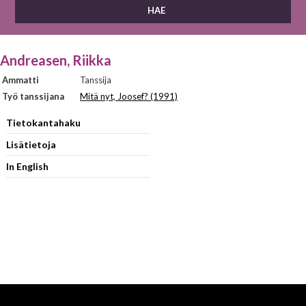
Andreasen, Riikka
Ammatti
Tanssija
Työ tanssijana
Mitä nyt, Joosef? (1991)
Tietokantahaku
Lisätietoja
In English