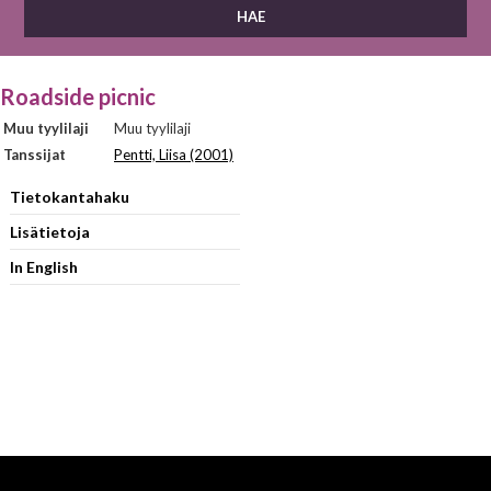
Roadside picnic
Muu tyylilaji
Muu tyylilaji
Tanssijat
Pentti, Liisa (2001)
Tietokantahaku
Lisätietoja
In English