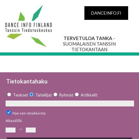
DANCEINFO.FI
TERVETULOA TANKA
-
SUOMALAISEN TANSSIN
TIETOKANTAAN
Tietokantahaku
Teokset
Taiteilijat
Ryhmät
Artikkelit
Hae vain otsakkeista
Aikavälillä
—