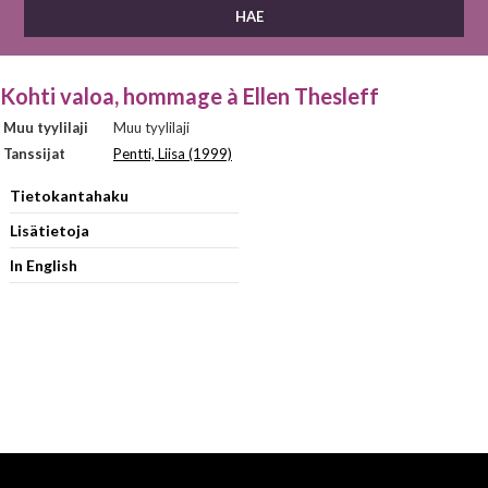
Kohti valoa, hommage à Ellen Thesleff
Muu tyylilaji
Muu tyylilaji
Tanssijat
Pentti, Liisa (1999)
Tietokantahaku
Lisätietoja
In English