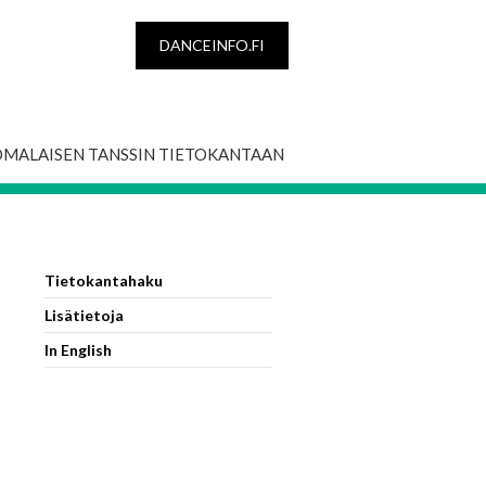
DANCEINFO.FI
OMALAISEN TANSSIN TIETOKANTAAN
Tietokantahaku
Lisätietoja
In English