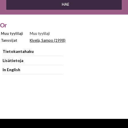
Or
Muu tyylilaji
Muu tyylilaji
Tanssijat
Kivelä, Sampo (1998)
Tietokantahaku
Lisätietoja
In English