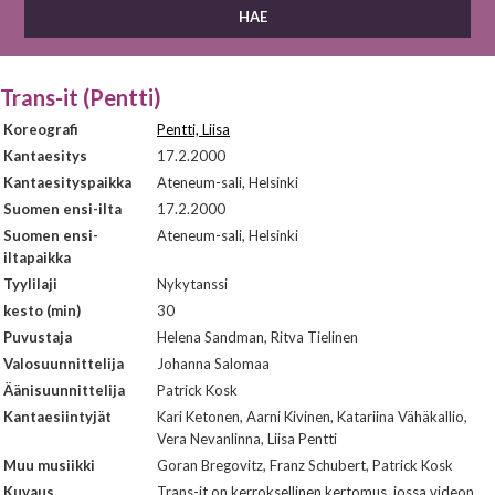
Trans-it (Pentti)
Koreografi
Pentti, Liisa
Kantaesitys
17.2.2000
Kantaesityspaikka
Ateneum-sali, Helsinki
Suomen ensi-ilta
17.2.2000
Suomen ensi-
Ateneum-sali, Helsinki
iltapaikka
Tyylilaji
Nykytanssi
kesto (min)
30
Puvustaja
Helena Sandman, Ritva Tielinen
Valosuunnittelija
Johanna Salomaa
Äänisuunnittelija
Patrick Kosk
Kantaesiintyjät
Kari Ketonen, Aarni Kivinen, Katariina Vähäkallio,
Vera Nevanlinna, Liisa Pentti
Muu musiikki
Goran Bregovitz, Franz Schubert, Patrick Kosk
Kuvaus
Trans-it on kerroksellinen kertomus, jossa videon,