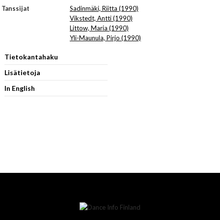
Tanssijat
Sadinmäki, Riitta (1990)
Vikstedt, Antti (1990)
Littow, Maria (1990)
Yli-Maunula, Pirjo (1990)
Tietokantahaku
Lisätietoja
In English